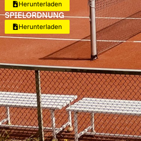
Herunterladen
SPIELORDNUNG
Herunterladen