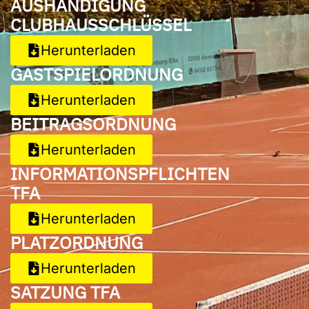
AUSHÄNDIGUNG
CLUBHAUSSCHLÜSSEL
Herunterladen
GASTSPIELORDNUNG
Herunterladen
BEITRAGSORDNUNG
Herunterladen
INFORMATIONSPFLICHTEN
TFA
Herunterladen
PLATZORDNUNG
Herunterladen
SATZUNG TFA